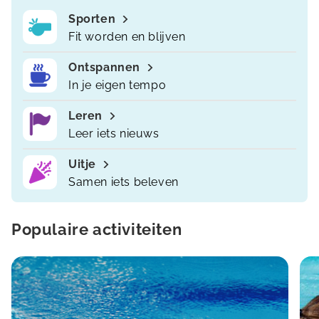
Sporten
Fit worden en blijven
Ontspannen
In je eigen tempo
Leren
Leer iets nieuws
Uitje
Samen iets beleven
Populaire activiteiten