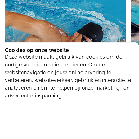
Cookies op onze website
Deze website maakt gebruik van cookies om de
BINNEN
B
nodige websitefuncties te bieden. Om de
Banenzwemmen
websitenavigatie en jouw online ervaring te
verbeteren, websiteverkeer, gebruik en interactie te
analyseren en om te helpen bij onze marketing- en
advertentie-inspanningen.
Koop hier je ticket